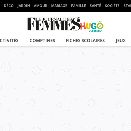
DÉCO
JARDIN
AMOUR
MARIAGE
FAMILLE
SANTÉ
SOCIÉTÉ
STA
CTIVITÉS
COMPTINES
FICHES SCOLAIRES
JEUX