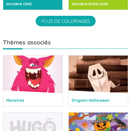
sorciere chat
sorciere balai lune
PLUS DE COLORIAGES
Thèmes associés
Monstres
Origami Halloween