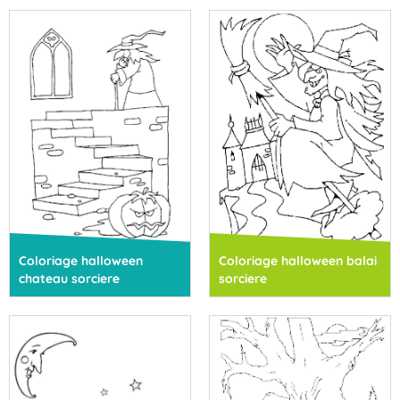
Coloriage halloween
Coloriage halloween balai
chateau sorciere
sorciere