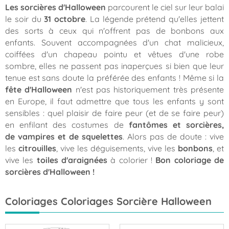
Les sorcières d'Halloween
parcourent le ciel sur leur balai
le soir du
31 octobre
. La légende prétend qu'elles jettent
des sorts à ceux qui n'offrent pas de bonbons aux
enfants. Souvent accompagnées d'un chat malicieux,
coiffées d'un chapeau pointu et vêtues d'une robe
sombre, elles ne passent pas inaperçues si bien que leur
tenue est sans doute la préférée des enfants ! Même si la
fête d'Halloween
n'est pas historiquement très présente
en Europe, il faut admettre que tous les enfants y sont
sensibles : quel plaisir de faire peur (et de se faire peur)
en enfilant des costumes de
fantômes et sorcières,
de vampires et de squelettes
. Alors pas de doute : vive
les
citrouilles
, vive les déguisements, vive les
bonbons
, et
vive les
toiles d'araignées
à colorier !
Bon coloriage de
sorcières d'Halloween !
Coloriages Coloriages Sorcière Halloween