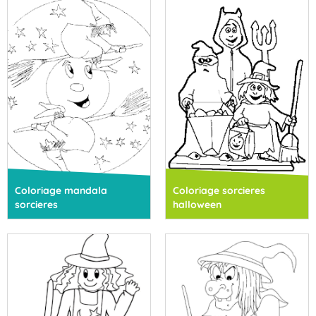
Coloriage mandala
Coloriage sorcieres
sorcieres
halloween