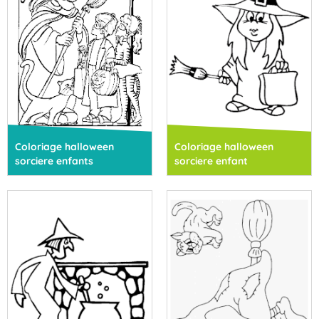
Coloriage halloween
Coloriage halloween
sorciere enfants
sorciere enfant