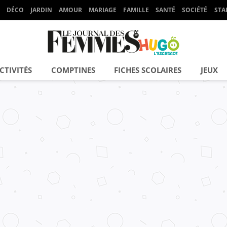
DÉCO
JARDIN
AMOUR
MARIAGE
FAMILLE
SANTÉ
SOCIÉTÉ
STA
CTIVITÉS
COMPTINES
FICHES SCOLAIRES
JEUX