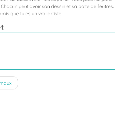
hacun peut avoir son dessin et sa boîte de feutres.
mis que tu es un vrai artiste.
t
imaux