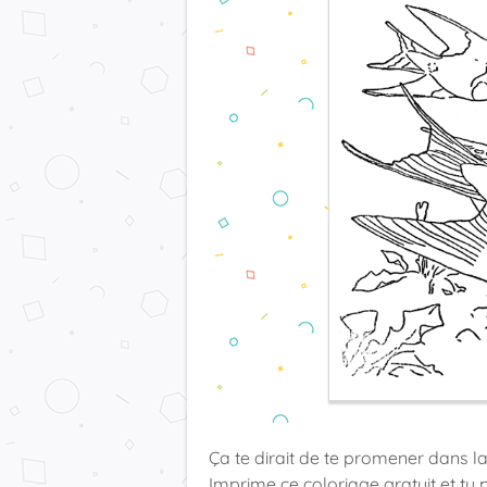
Ça te dirait de te promener dans l
Imprime ce coloriage gratuit et tu 