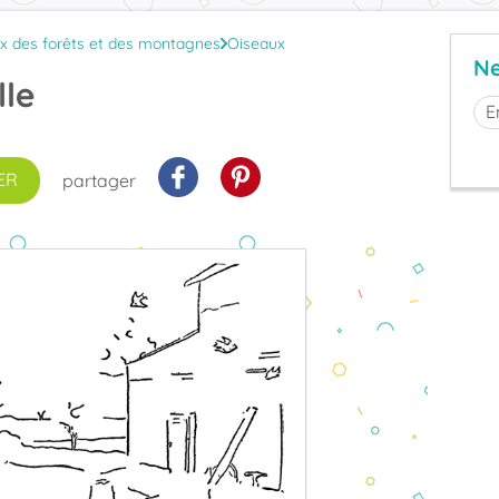
x des forêts et des montagnes
Oiseaux
Ne
lle
ER
partager