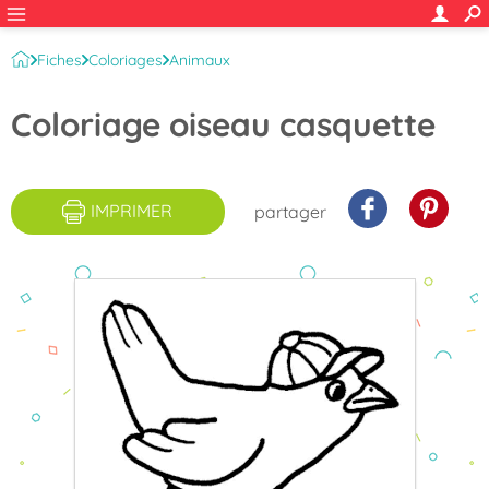
Fiches
Coloriages
Animaux
Animaux des forêts et des montagnes
Oiseaux
Coloriage oiseau casquette
IMPRIMER
partager