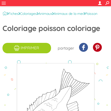
Fiches
Coloriages
Animaux
Animaux de la mer
Poisson
Coloriage poisson coloriage
IMPRIMER
partager