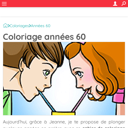
Coloriages
Années 60
Coloriage années 60
Aujourd’hui, grâce à Jeanne, je te propose de plonger