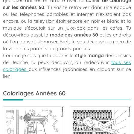
quelques années en arrière avec ce
cahier de coloriage
sur les années 60
. Tu vas te retrouver dans une époque
où les téléphones portables et internet n’existaient pas
encore, où la télévision était encore en noir et blanc et la
musique s’écoutait sur un juke-box dans les cafés. Tu
découvriras aussi, la
mode des années 60
et les endroits
où l’on pouvait s’amuser. Bref, tu vas découvrir un peu de
la vie de tes parents ou grands-parents.
Comme je sais que tu adores le
style manga
des dessins
de Jeanne, tu peux découvrir, ou redécouvrir
tous ses
coloriages
aux influences japonaises en cliquant sur ce
lien.
Coloriages Années 60