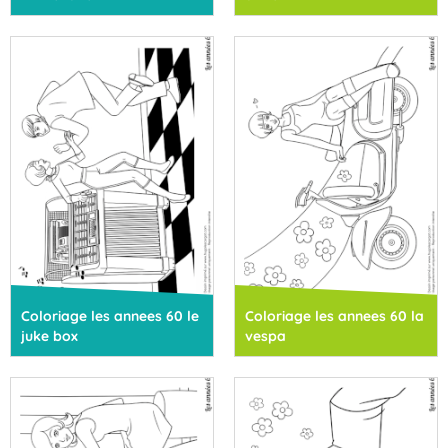
Coloriage les annees 60 le
Coloriage les annees 60 la
juke box
vespa