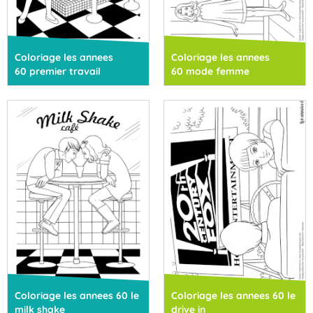
Coloriage les annees
Coloriage les annees
60 premier travail
60 mode femme
Coloriage les annees 60 le
Coloriage les annees 60 le
milk shake
drive in