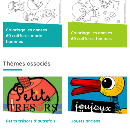
Coloriage les annees
Coloriage les annees
60 coiffures mode
60 coiffures femmes
hommes
Thèmes associés
Petits trésors d’autrefois
Jouets anciens