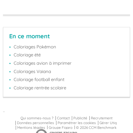
En ce moment
Coloriages Pokémon
Coloriage été
Coloriages avion à imprimer
Coloriages Vaiana
Coloriage football enfant
Coloriage rentrée scolaire
...
Qui sommes-nous ?
Contact
Publicité
Recrutement
Données personnelles
Paramétrer les cookies
Gérer Utiq
Mentions légales
Groupe Figaro
© 2026 CCM Benchmark