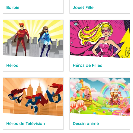
Barbie
Jouet Fille
Héros
Héros de Filles
Héros de Télévision
Dessin animé