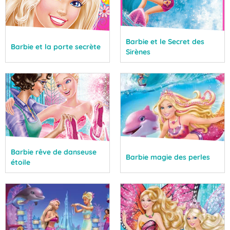
Barbie et le Secret des
Barbie et la porte secrète
Sirènes
Barbie rêve de danseuse
Barbie magie des perles
étoile