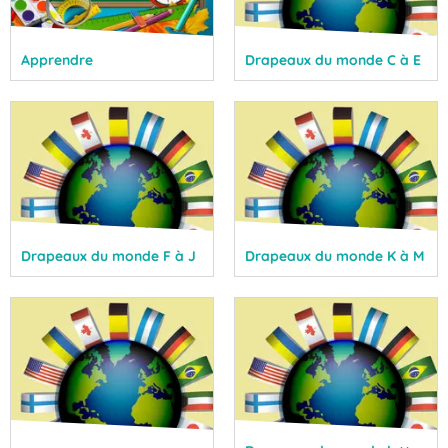
Apprendre
Drapeaux du monde C à E
Drapeaux du monde F à J
Drapeaux du monde K à M