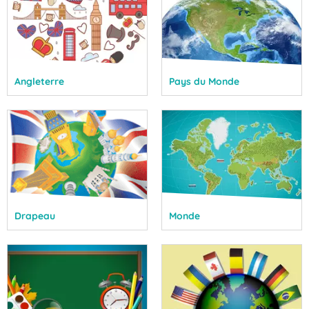
Angleterre
Pays du Monde
Drapeau
Monde