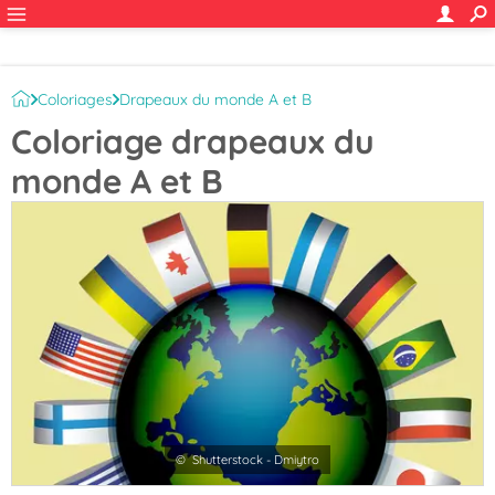
Coloriages
Drapeaux du monde A et B
Coloriage drapeaux du
monde A et B
© Shutterstock - Dmiytro