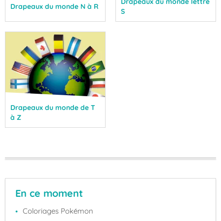
Drapeaux du monde lettre
Drapeaux du monde N à R
S
Drapeaux du monde de T
à Z
En ce moment
Coloriages Pokémon