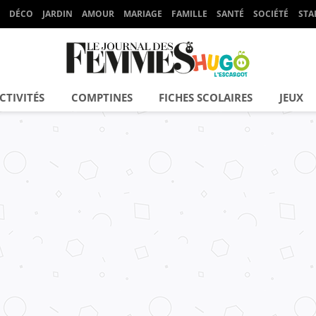
DÉCO
JARDIN
AMOUR
MARIAGE
FAMILLE
SANTÉ
SOCIÉTÉ
STA
CTIVITÉS
COMPTINES
FICHES SCOLAIRES
JEUX