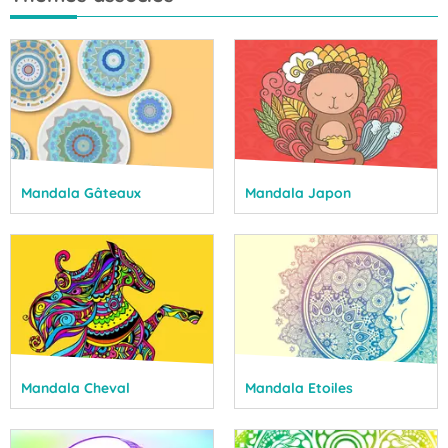
Mandala Gâteaux
Mandala Japon
Mandala Cheval
Mandala Etoiles