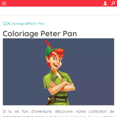
Coloriages
Peter Pan
Coloriage Peter Pan
© Disney
Si tu es fan d'aventure, découvre notre collection de