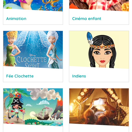
Animation
Cinéma enfant
Fée Clochette
Indiens