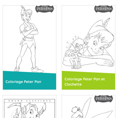
Coloriage Peter Pan et
Coloriage Peter Pan
Clochette