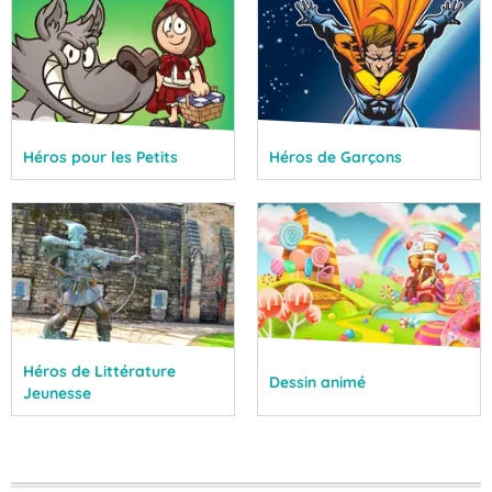
Héros pour les Petits
Héros de Garçons
Héros de Littérature
Dessin animé
Jeunesse