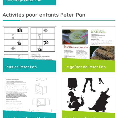
Coloriage Peter Pan
Activités pour enfants Peter Pan
Puzzles Peter Pan
Le goûter de Peter Pan