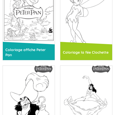
Coloriage affiche Peter
Coloriage la fée Clochette
Pan