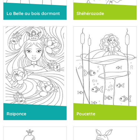
La Belle au bois dormant
Shéhérazade
Raiponce
Poucette