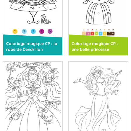
Coloriage magique CP : la
Coloriage magique CP :
robe de Cendrillon
une belle princesse