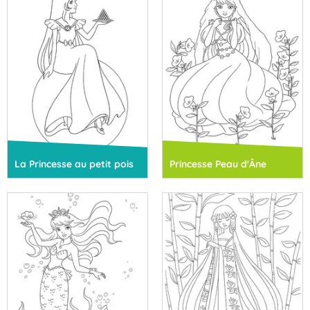
La Princesse au petit pois
Princesse Peau d'Âne