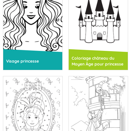
Coloriage château du
Visage princesse
Moyen Âge pour princesse