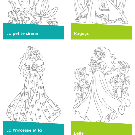
La petite sirène
Kaguya
La Princesse et la
Belle