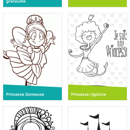
grenouille
Princesse Danseuse
Princesse rigolote