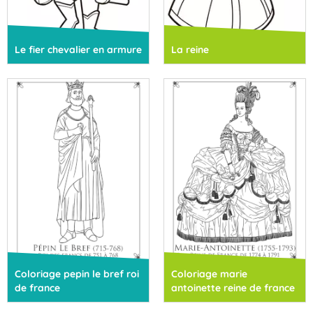
Le fier chevalier en armure
La reine
Coloriage pepin le bref roi
Coloriage marie
de france
antoinette reine de france