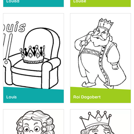
Louisa
Louise
Louis
Roi Dagobert