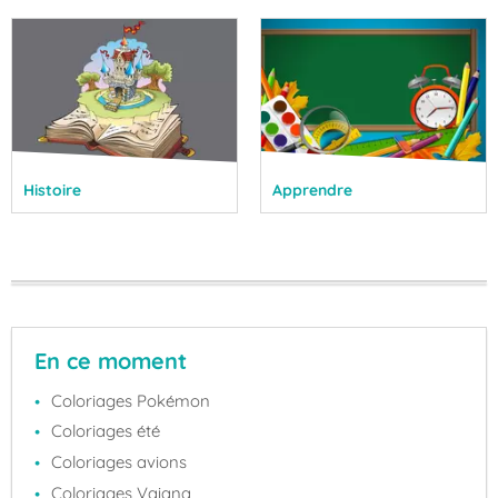
Histoire
Apprendre
En ce moment
Coloriages Pokémon
Coloriages été
Coloriages avions
Coloriages Vaiana