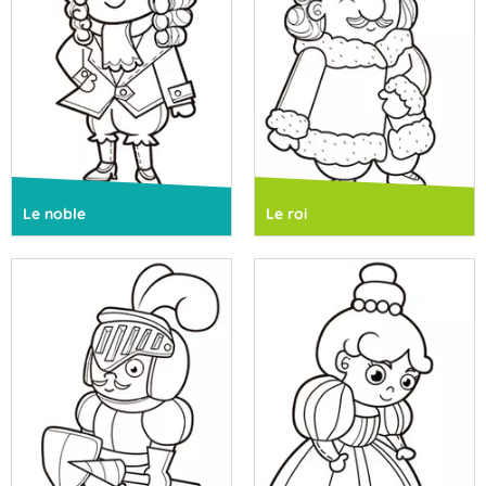
Le noble
Le roi