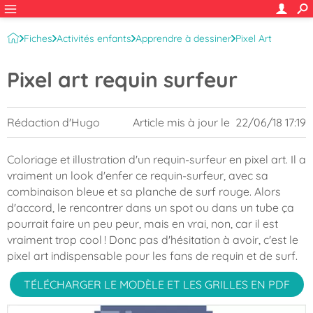
Fiches
Activités enfants
Apprendre à dessiner
Pixel Art
Pixel art requin surfeur
Rédaction d'Hugo
Article mis à jour le
22/06/18 17:19
Coloriage et illustration d'un requin-surfeur en pixel art. Il a
vraiment un look d'enfer ce requin-surfeur, avec sa
combinaison bleue et sa planche de surf rouge. Alors
d'accord, le rencontrer dans un spot ou dans un tube ça
pourrait faire un peu peur, mais en vrai, non, car il est
vraiment trop cool ! Donc pas d'hésitation à avoir, c'est le
pixel art indispensable pour les fans de requin et de surf.
TÉLÉCHARGER LE MODÈLE ET LES GRILLES EN PDF