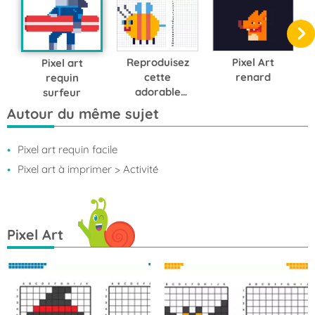
Reproduisez
Pixel Art
Pixel art
cette
renard
requin
adorable
surfeur
abeille en
Autour du même sujet
pixel art
Pixel art requin facile
Pixel art à imprimer
> Activité
Pixel Art