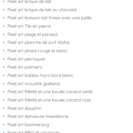
Pixel art brique de lait
Pixel art brique de lait au chocolat
Pixel art boisson lait fraise avec une paille
Pixel art Tiki en pierre
Pixel art plage et parasol
Pixel art planche de surf Aloha
Pixel art phare rouge et blanc
Pixel art perroquet
Pixel art palmiers
Pixel art bateau hors-bord blanc
Pixel art mouette goéland
Pixel art fillette et une bouée canard verte
Pixel art fillette et une bouée canard rose
Pixel art dauphin
Pixel art danseuse Hawaïenne
Pixel art boomerang
Pixel art BBQ et vacances