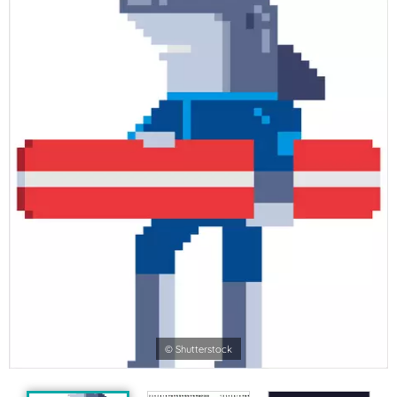
© Shutterstock