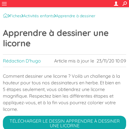
Fiches
Activités enfants
Apprendre à dessiner
Dessin d'animaux
Apprendre à dessiner une
licorne
Rédaction D'hugo
Article mis à jour le
23/11/20 10:09
Comment dessiner une licorne ? Voilà un challenge à la
hauteur pour tous nos dessinateurs en herbe. Et bien en
5 étapes seulement, vous obtiendrez une licorne
magnifique. Respectez bien les différentes étapes et
appliquez-vous, et à la fin vous pourrez colorier votre
licorne.
TÉLÉCHARGER LE DESSIN APPRENDRE À DESSINER
UNE LICORNE