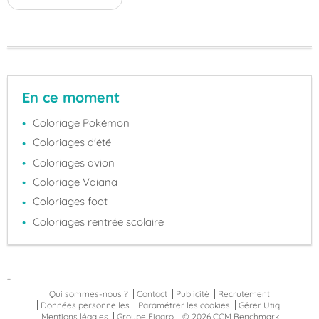
En ce moment
Coloriage Pokémon
Coloriages d'été
Coloriages avion
Coloriage Vaiana
Coloriages foot
Coloriages rentrée scolaire
...
Qui sommes-nous ?
Contact
Publicité
Recrutement
Données personnelles
Paramétrer les cookies
Gérer Utiq
Mentions légales
Groupe Figaro
© 2026 CCM Benchmark