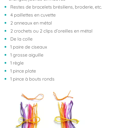
Restes de bracelets brésiliens, broderie, etc.
4 paillettes en cuvette
2 anneaux en métal
2 crochets ou 2 clips d’oreilles en métal
De la colle
1 paire de ciseaux
1 grosse aiguille
1 règle
1 pince plate
1 pince à bouts ronds