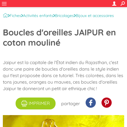
Fiches
Activités enfants
Bricolages
Bijoux et accessoires
Boucles d'oreilles JAIPUR en
coton mouliné
Jaipur est la capitale de l'État indien du Rajasthan, c'est
donc une paire de boucles d'oreilles dans le style indien
qui t'est proposée dans ce tutoriel. Très colorées, dans les
tons jaunes, oranges ou mauves, ces boucles d'oreilles
Jaipur te donneront un petit air ethnique chic !
IMPRIMER
partager