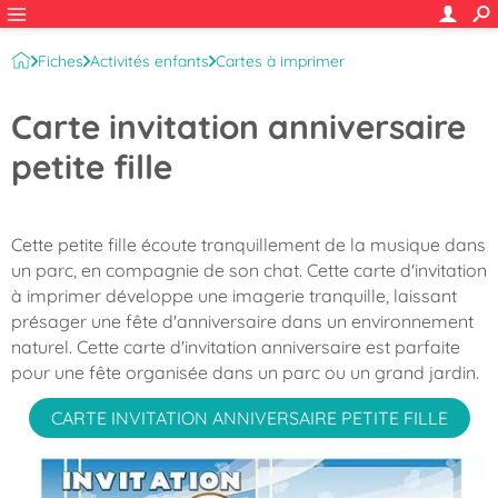
Fiches
Activités enfants
Cartes à imprimer
Cartes d'anniversaire
Invitations fête d'anniversaire
Carte invitation anniversaire
petite fille
Cette petite fille écoute tranquillement de la musique dans
un parc, en compagnie de son chat. Cette carte d'invitation
à imprimer développe une imagerie tranquille, laissant
présager une fête d'anniversaire dans un environnement
naturel. Cette carte d'invitation anniversaire est parfaite
pour une fête organisée dans un parc ou un grand jardin.
CARTE INVITATION ANNIVERSAIRE PETITE FILLE