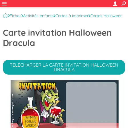
Fiches
Activités enfants
Cartes à imprimer
Cartes Halloween
Invitations fête d'Halloween
Carte invitation Halloween
Dracula
TÉLÉCHARGER LA CARTE INVITATION HALLOWEEN
DRACULA