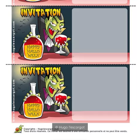
© Hugo l'escargot