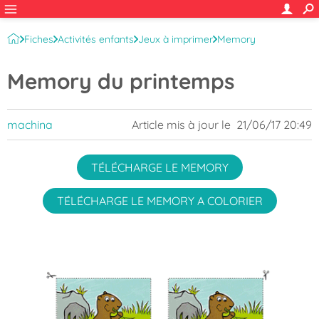
Fiches
Activités enfants
Jeux à imprimer
Memory
Memory du printemps
machina
Article mis à jour le
21/06/17 20:49
TÉLÉCHARGE LE MEMORY
TÉLÉCHARGE LE MEMORY A COLORIER