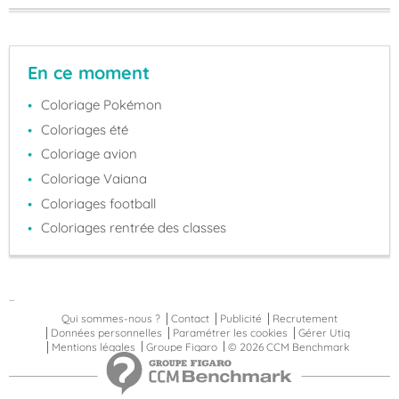
En ce moment
Coloriage Pokémon
Coloriages été
Coloriage avion
Coloriage Vaiana
Coloriages football
Coloriages rentrée des classes
...
Qui sommes-nous ?
Contact
Publicité
Recrutement
Données personnelles
Paramétrer les cookies
Gérer Utiq
Mentions légales
Groupe Figaro
© 2026 CCM Benchmark