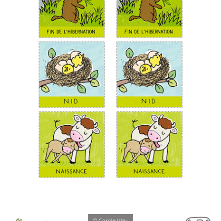
© Carole Wey