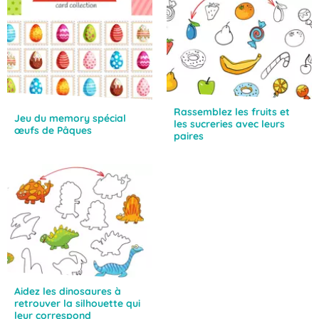
Rassemblez les fruits et
Jeu du memory spécial
les sucreries avec leurs
œufs de Pâques
paires
Aidez les dinosaures à
retrouver la silhouette qui
leur correspond