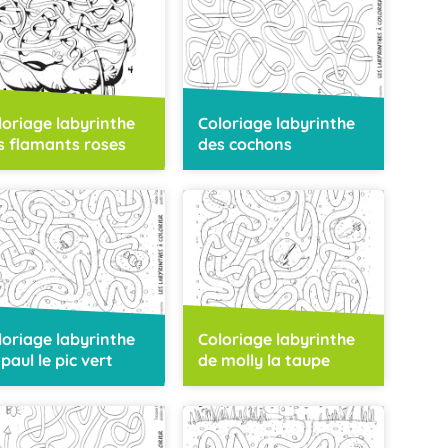
loriage labyrinthe
Coloriage labyrinthe
s flamants roses
des cochons
loriage labyrinthe
Coloriage labyrinthe
paul le pic vert
de molly la taupe