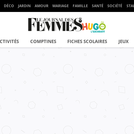
DÉCO
JARDIN
AMOUR
MARIAGE
FAMILLE
SANTÉ
SOCIÉTÉ
STA
CTIVITÉS
COMPTINES
FICHES SCOLAIRES
JEUX