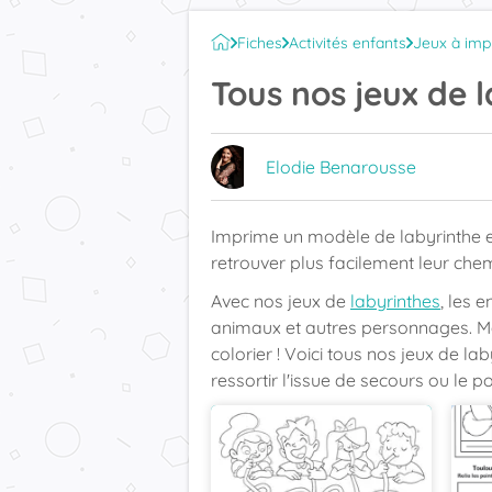
Fiches
Activités enfants
Jeux à imp
Tous nos jeux de l
Elodie Benarousse
Imprime un modèle de labyrinthe e
retrouver plus facilement leur chem
Avec nos jeux de
labyrinthes
, les 
animaux et autres personnages. Mais
colorier ! Voici tous nos jeux de l
ressortir l'issue de secours ou le poi