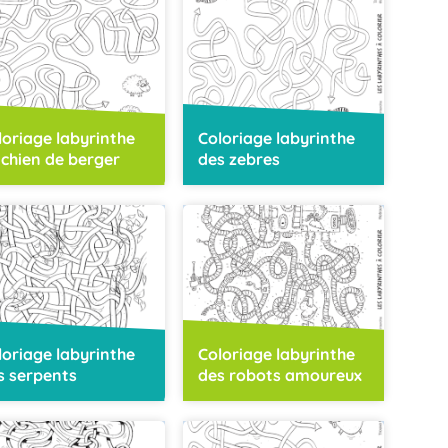
loriage labyrinthe
Coloriage labyrinthe
 chien de berger
des zebres
loriage labyrinthe
Coloriage labyrinthe
s serpents
des robots amoureux