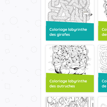
Coloriage labyrinthe
Co
des girafes
de
Coloriage labyrinthe
Co
des autruches
de 