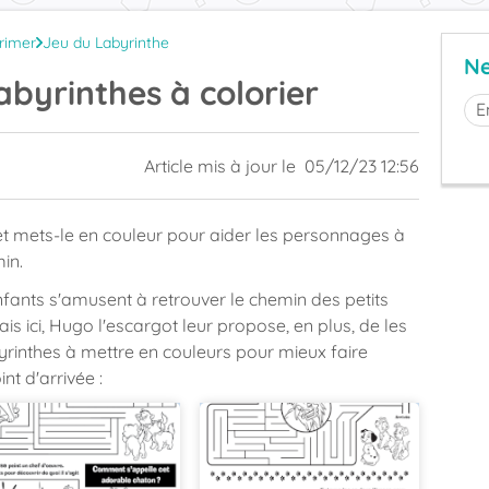
rimer
Jeu du Labyrinthe
Ne
abyrinthes à colorier
Article mis à jour le
05/12/23 12:56
t mets-le en couleur pour aider les personnages à
in.
enfants s'amusent à retrouver le chemin des petits
 ici, Hugo l'escargot leur propose, en plus, de les
abyrinthes à mettre en couleurs pour mieux faire
nt d'arrivée :