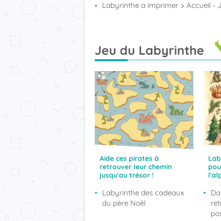
Labyrinthe a imprimer
> Accueil - 
Jeu du Labyrinthe
Aide ces pirates à
Lab
retrouver leur chemin
pou
jusqu'au trésor !
l'al
Labyrinthe des cadeaux
Da
du père Noël
ret
pos