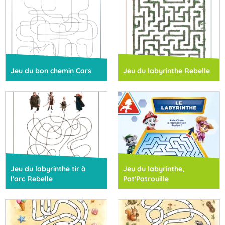
Jeu du bon chemin Cars
Jeu du labyrinthe Rebelle
Jeu du labyrinthe tir à
Jeu du labyrinthe,
l'arc Rebelle
Pat'Patrouille