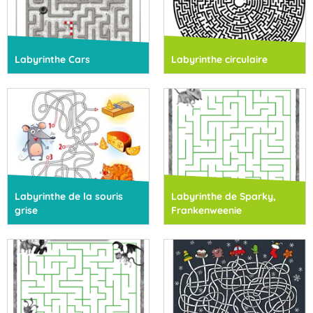
Labyrinthe Cars
Labyrinthe circulaire
Labyrinthe de la souris
Labyrinthe de Sparky,
grise
Frankenweenie