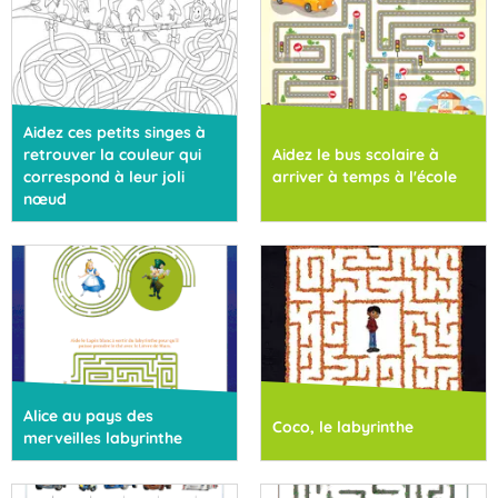
Aidez ces petits singes à
retrouver la couleur qui
Aidez le bus scolaire à
correspond à leur joli
arriver à temps à l'école
nœud
Alice au pays des
Coco, le labyrinthe
merveilles labyrinthe