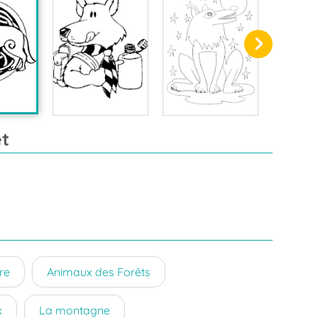
t
re
Animaux des Forêts
x
La montagne