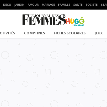
DÉCO
JARDIN
AMOUR
MARIAGE
FAMILLE
SANTÉ
SOCIÉTÉ
STA
CTIVITÉS
COMPTINES
FICHES SCOLAIRES
JEUX