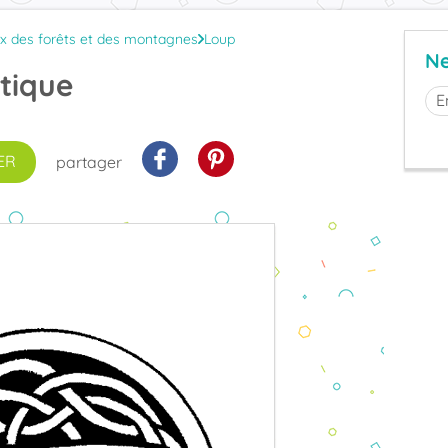
x des forêts et des montagnes
Loup
Ne
ltique
ER
partager