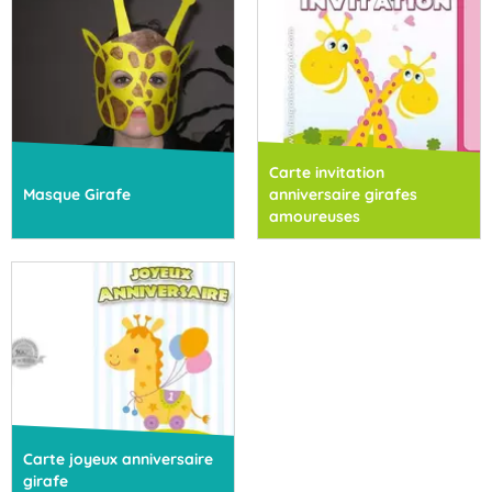
Carte invitation
Masque Girafe
anniversaire girafes
amoureuses
Carte joyeux anniversaire
girafe