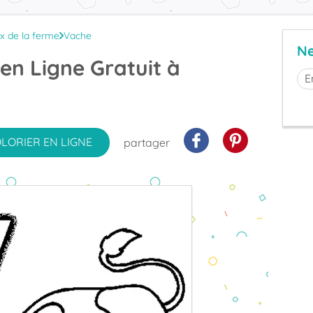
x de la ferme
Vache
Ne
 en Ligne Gratuit à
OLORIER
EN LIGNE
partager