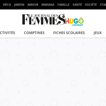
DÉCO
JARDIN
AMOUR
MARIAGE
FAMILLE
SANTÉ
SOCIÉTÉ
STA
CTIVITÉS
COMPTINES
FICHES SCOLAIRES
JEUX