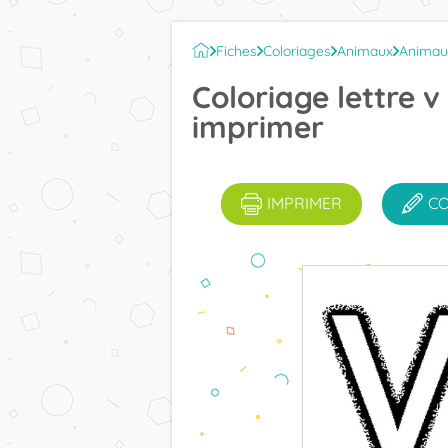
Fiches
Coloriages
Animaux
Animau
Coloriage lettre v
imprimer
IMPRIMER
C