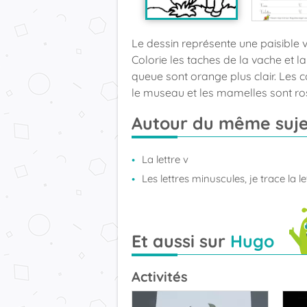
Le dessin représente une paisible v
Colorie les taches de la vache et la
queue sont orange plus clair. Les co
le museau et les mamelles sont ro
Autour du même suje
La lettre v
Les lettres minuscules, je trace la le
Et aussi sur
Hugo
Activités