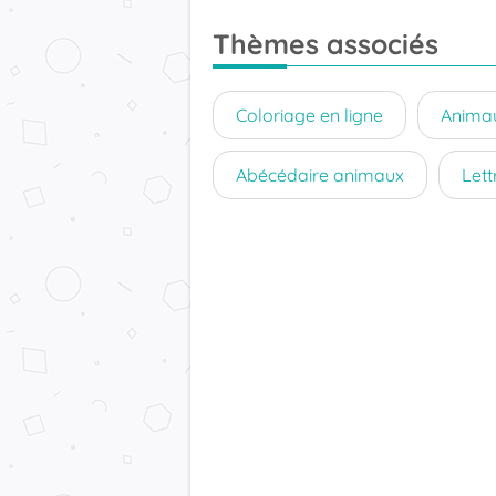
Thèmes associés
Coloriage en ligne
Animau
Abécédaire animaux
Lett