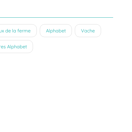
x de la ferme
Alphabet
Vache
res Alphabet