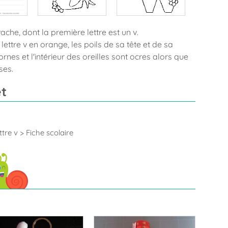
ache, dont la première lettre est un v.
 lettre v en orange, les poils de sa tête et de sa
rnes et l'intérieur des oreilles sont ocres alors que
ses.
t
ttre v
> Fiche scolaire