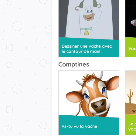
Dessiner une vache avec
Vac
le contour de main
Comptines
Le 
As-tu vu la vache
vac