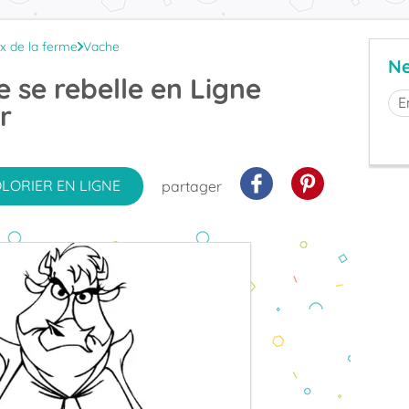
x de la ferme
Vache
Ne
e se rebelle en Ligne
r
OLORIER
EN LIGNE
partager