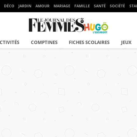
DÉCO
JARDIN
AMOUR
MARIAGE
FAMILLE
SANTÉ
SOCIÉTÉ
STA
CTIVITÉS
COMPTINES
FICHES SCOLAIRES
JEUX