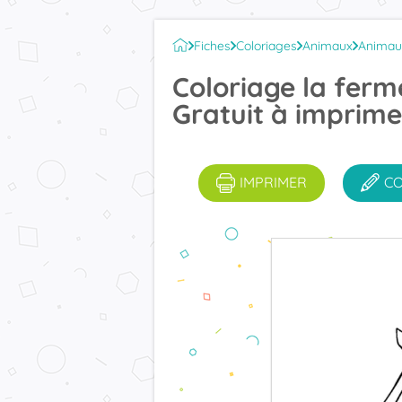
Fiches
Coloriages
Animaux
Animau
Coloriage la ferm
Gratuit à imprime
IMPRIMER
C