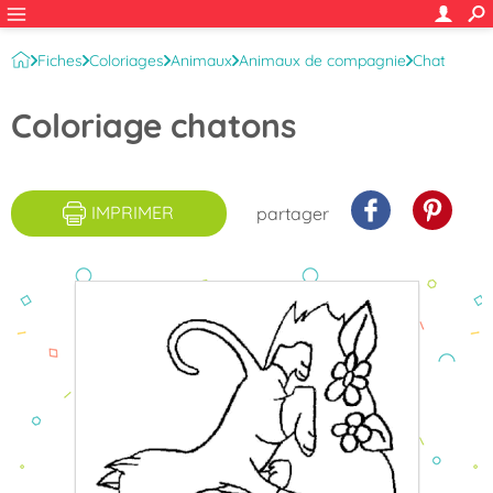
Fiches
Coloriages
Animaux
Animaux de compagnie
Chat
Coloriage chatons
IMPRIMER
partager