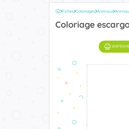
Fiches
Coloriages
Animaux
Animau
Coloriage escargo
IMPRIM