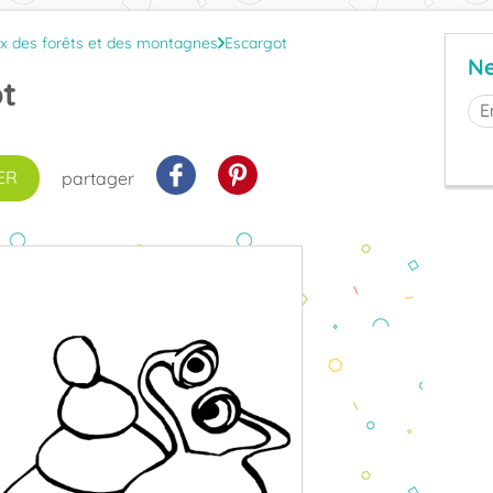
x des forêts et des montagnes
Escargot
Ne
t
ER
partager