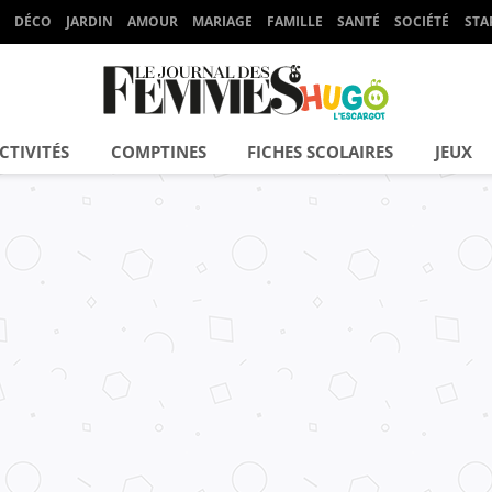
DÉCO
JARDIN
AMOUR
MARIAGE
FAMILLE
SANTÉ
SOCIÉTÉ
STA
CTIVITÉS
COMPTINES
FICHES SCOLAIRES
JEUX