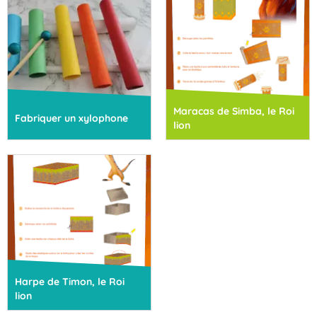
Maracas de Simba, le Roi
Fabriquer un xylophone
lion
Harpe de Timon, le Roi
lion