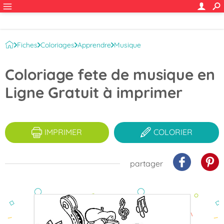
Fiches
Coloriages
Apprendre
Musique
Animaux et instruments de musique
Coloriage fete de musique en
Ligne Gratuit à imprimer
IMPRIMER
COLORIER
partager