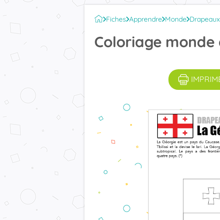
Fiches
Apprendre
Monde
Drapeaux
Coloriage monde
IMPRIM