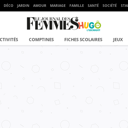
DÉCO
JARDIN
AMOUR
MARIAGE
FAMILLE
SANTÉ
SOCIÉTÉ
STA
CTIVITÉS
COMPTINES
FICHES SCOLAIRES
JEUX