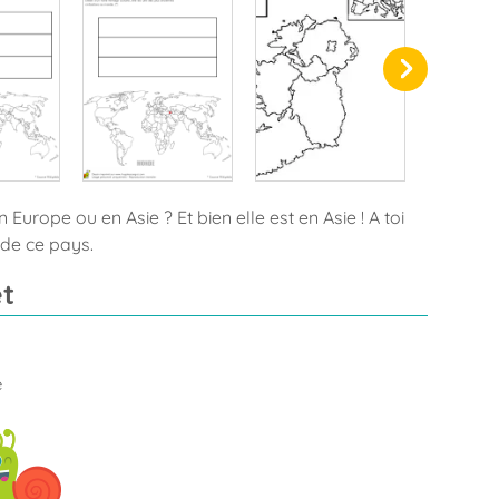
 Europe ou en Asie ? Et bien elle est en Asie ! A toi
 de ce pays.
t
e