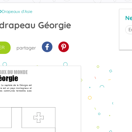
Drapeaux d'Asie
Ne
 drapeau Géorgie
ER
partager