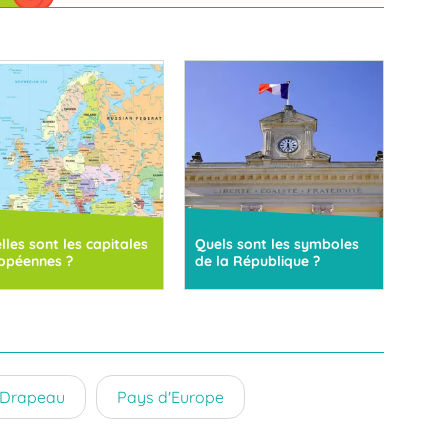
lles sont les capitales
Quels sont les symboles
opéennes ?
de la République ?
Drapeau
Pays d'Europe