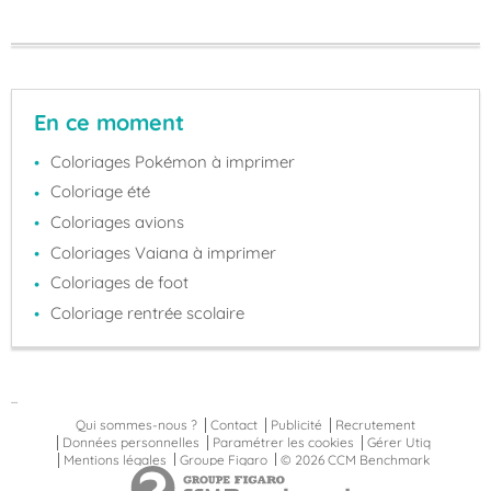
En ce moment
Coloriages Pokémon à imprimer
Coloriage été
Coloriages avions
Coloriages Vaiana à imprimer
Coloriages de foot
Coloriage rentrée scolaire
...
Qui sommes-nous ?
Contact
Publicité
Recrutement
Données personnelles
Paramétrer les cookies
Gérer Utiq
Mentions légales
Groupe Figaro
© 2026 CCM Benchmark