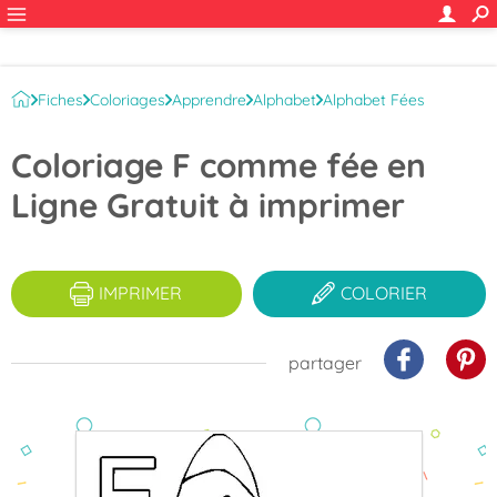
Fiches
Coloriages
Apprendre
Alphabet
Alphabet Fées
Coloriage F comme fée en
Ligne Gratuit à imprimer
IMPRIMER
COLORIER
partager