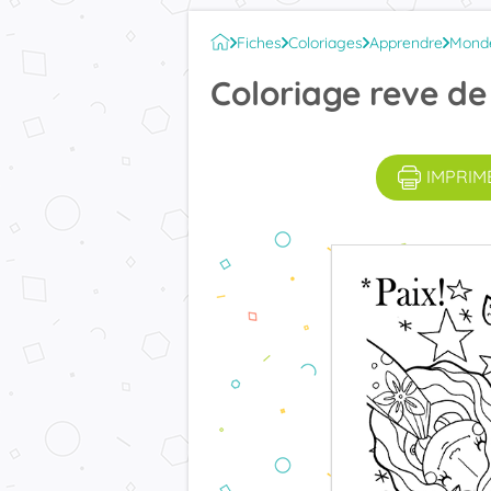
Fiches
Coloriages
Apprendre
Mond
Coloriage reve de
IMPRIM