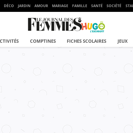
DÉCO
JARDIN
AMOUR
MARIAGE
FAMILLE
SANTÉ
SOCIÉTÉ
STA
CTIVITÉS
COMPTINES
FICHES SCOLAIRES
JEUX