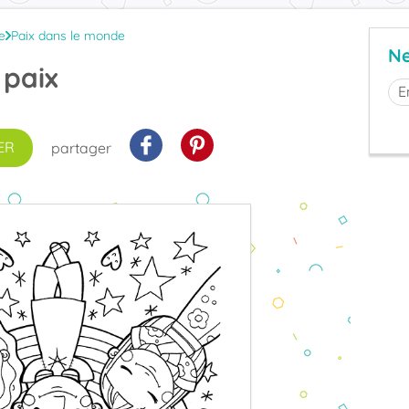
e
Paix dans le monde
Ne
 paix
ER
partager