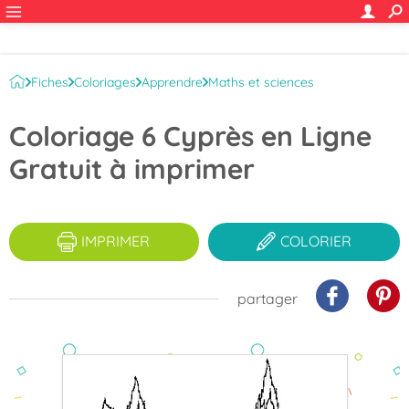
Fiches
Coloriages
Apprendre
Maths et sciences
Chiffres et nombres
Coloriage 6 Cyprès en Ligne
Gratuit à imprimer
IMPRIMER
COLORIER
partager