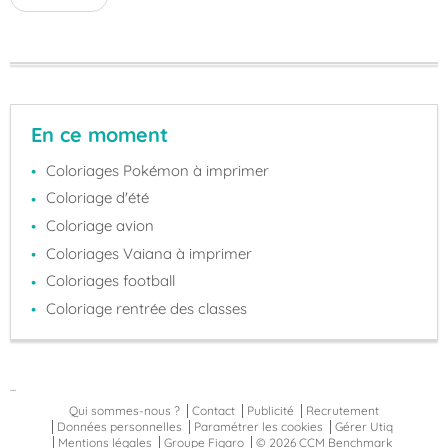
En ce moment
Coloriages Pokémon à imprimer
Coloriage d'été
Coloriage avion
Coloriages Vaiana à imprimer
Coloriages football
Coloriage rentrée des classes
...
Qui sommes-nous ?
Contact
Publicité
Recrutement
Données personnelles
Paramétrer les cookies
Gérer Utiq
Mentions légales
Groupe Figaro
© 2026 CCM Benchmark