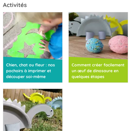
Activités
Chien, chat ou fleur : nos
Comment créer facilement
pochoirs à imprimer et
un œuf de dinosaure en
découper soi-même
quelques étapes