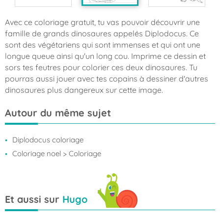
Avec ce coloriage gratuit, tu vas pouvoir découvrir une
famille de grands dinosaures appelés Diplodocus. Ce
sont des végétariens qui sont immenses et qui ont une
longue queue ainsi qu'un long cou. Imprime ce dessin et
sors tes feutres pour colorier ces deux dinosaures. Tu
pourras aussi jouer avec tes copains à dessiner d'autres
dinosaures plus dangereux sur cette image.
Autour du même sujet
Diplodocus coloriage
Coloriage noel
> Coloriage
Et aussi sur
Hugo