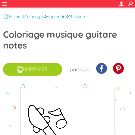
Fiches
Coloriages
Apprendre
Musique
Instruments de musique
Coloriage musique guitare
notes
IMPRIMER
partager