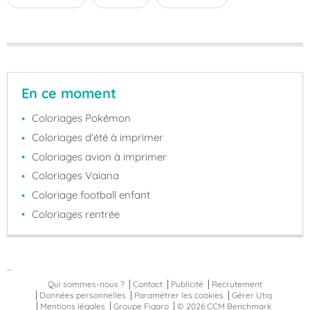
En ce moment
Coloriages Pokémon
Coloriages d'été à imprimer
Coloriages avion à imprimer
Coloriages Vaiana
Coloriage football enfant
Coloriages rentrée
...
Qui sommes-nous ?
Contact
Publicité
Recrutement
Données personnelles
Paramétrer les cookies
Gérer Utiq
Mentions légales
Groupe Figaro
© 2026 CCM Benchmark