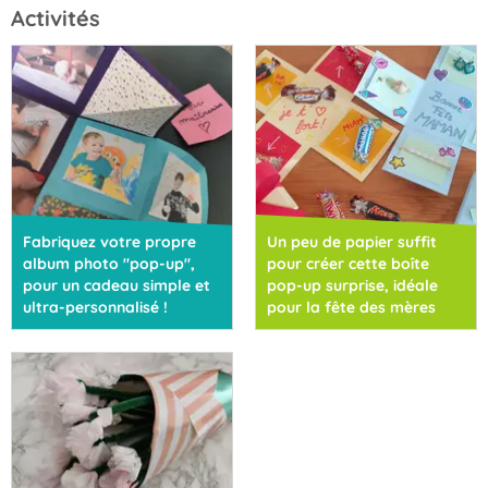
Activités
Fabriquez votre propre
Un peu de papier suffit
album photo "pop-up",
pour créer cette boîte
pour un cadeau simple et
pop-up surprise, idéale
ultra-personnalisé !
pour la fête des mères