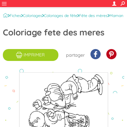
Fiches
Coloriages
Coloriages de fête
Fête des mères
Maman
Coloriage fete des meres
IMPRIMER
partager