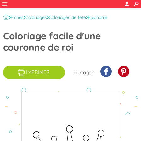
Fiches
Coloriages
Coloriages de fête
Epiphanie
Couronne des rois
Coloriage facile d'une
couronne de roi
IMPRIMER
partager