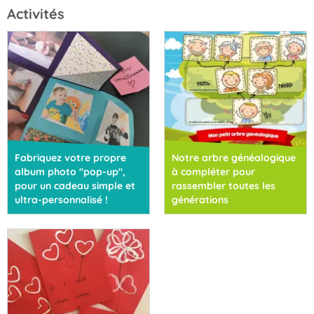
Activités
Fabriquez votre propre
Notre arbre généalogique
album photo "pop-up",
à compléter pour
pour un cadeau simple et
rassembler toutes les
ultra-personnalisé !
générations