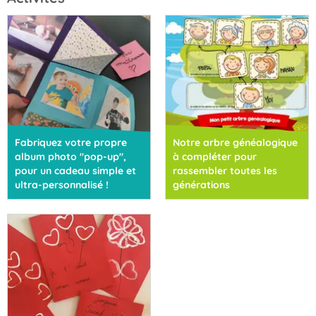
Fabriquez votre propre
Notre arbre généalogique
album photo "pop-up",
à compléter pour
pour un cadeau simple et
rassembler toutes les
ultra-personnalisé !
générations