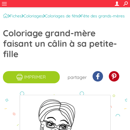
Fiches
Coloriages
Coloriages de fête
Fête des grands-mères
Coloriage grand-mère
faisant un câlin à sa petite-
fille
IMPRIMER
partager