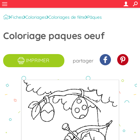
Fiches
Coloriages
Coloriages de fête
Pâques
Joyeuses Pâques
Coloriage paques oeuf
IMPRIMER
partager