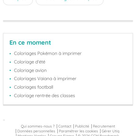
En ce moment
Coloriages Pokémon à imprimer
Coloriage d'été
Coloriage avion
Coloriages Vaiana à imprimer
Coloriages football
Coloriage rentrée des classes
...
Qui sommes-nous ?
Contact
Publicité
Recrutement
Données personnelles
Paramétrer les cookies
Gérer Utiq
Mentions légales
Groupe Figaro
© 2026 CCM Benchmark