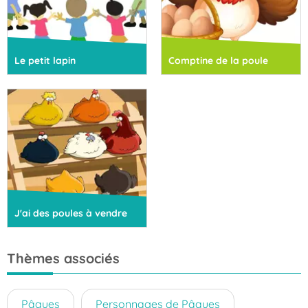
Le petit lapin
Comptine de la poule
J'ai des poules à vendre
Thèmes associés
Pâques
Personnages de Pâques