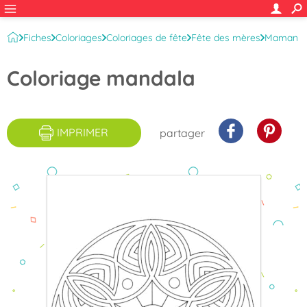
Fiches
Coloriages
Coloriages de fête
Fête des mères
Maman
Coloriage mandala
IMPRIMER
partager