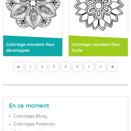
Coloriage mandala fleur
Coloriage mandala fleur
développée
facile
1
2
3
4
5
6
7
En ce moment
Coloriages Bluey
Coloriages Pokémon