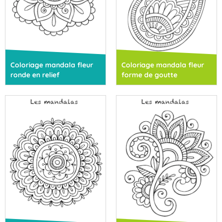
Coloriage mandala fleur
Coloriage mandala fleur
ronde en relief
forme de goutte