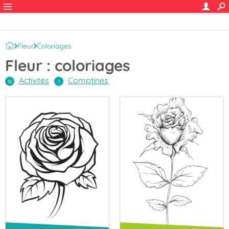
Fleur
Coloriages
Fleur : coloriages
Activités
Comptines