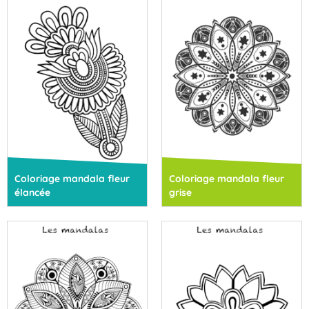
Coloriage mandala fleur
Coloriage mandala fleur
élancée
grise