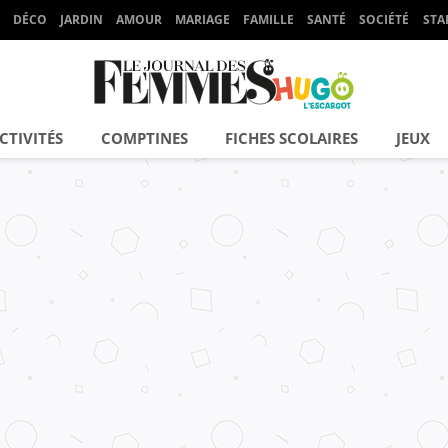
DÉCO
JARDIN
AMOUR
MARIAGE
FAMILLE
SANTÉ
SOCIÉTÉ
STA
CTIVITÉS
COMPTINES
FICHES SCOLAIRES
JEUX