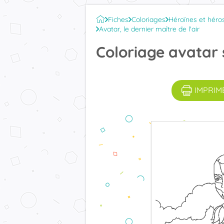
Fiches
Coloriages
Héroïnes et héro
Avatar, le dernier maître de l'air
Coloriage avatar
IMPRIM