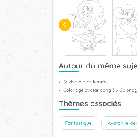
Autour du même suje
Sokka avatar femme
Coloriage avatar aang 3
> Coloria
Thèmes associés
Fantastique
Avatar, le der