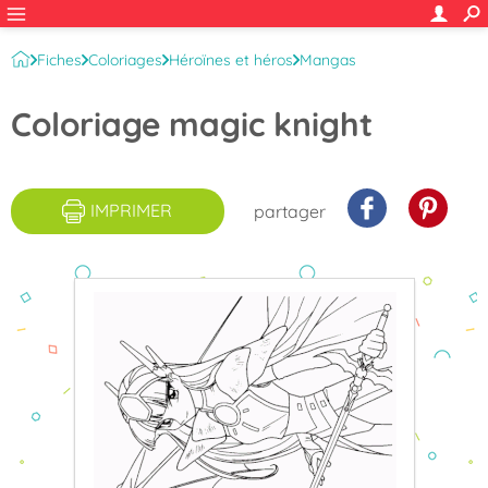
Fiches
Coloriages
Héroïnes et héros
Mangas
Manga Magic Knight
Coloriage magic knight
IMPRIMER
partager