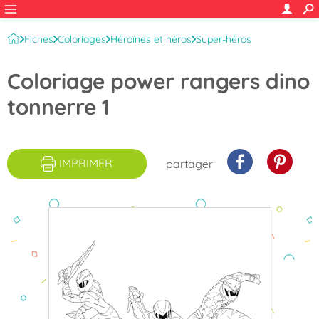
Fiches
Coloriages
Héroïnes et héros
Super-héros
Power Rangers
Coloriage power rangers dino
tonnerre 1
IMPRIMER
partager