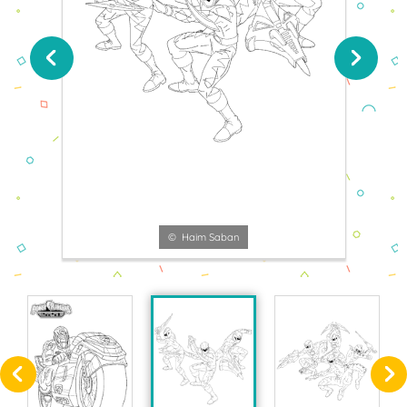
© Haim Saban