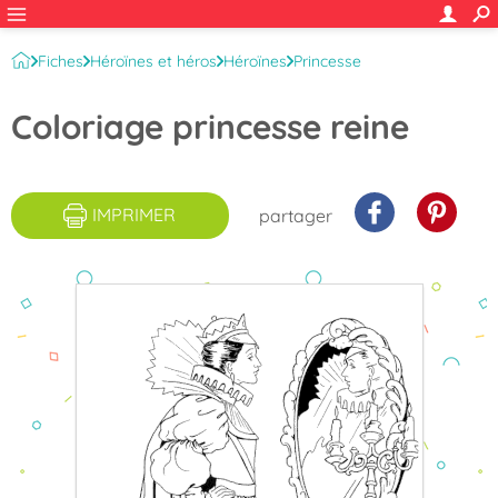
Fiches
Héroïnes et héros
Héroïnes
Princesse
Princesse de contes
Coloriage princesse reine
IMPRIMER
partager