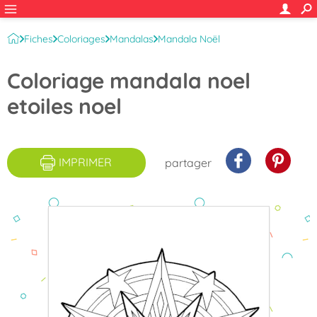
Fiches
Coloriages
Mandalas
Mandala Noël
Coloriage mandala noel
etoiles noel
IMPRIMER
partager