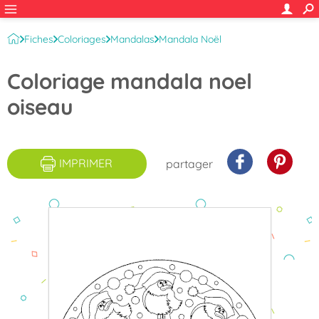
Fiches
Coloriages
Mandalas
Mandala Noël
Coloriage mandala noel
oiseau
IMPRIMER
partager