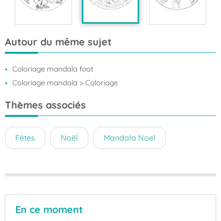
Autour du même sujet
Coloriage mandala foot
Coloriage mandala
> Coloriage
Thèmes associés
Fêtes
Noël
Mandala Noel
En ce moment