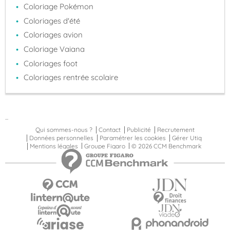
Coloriage Pokémon
Coloriages d'été
Coloriages avion
Coloriage Vaiana
Coloriages foot
Coloriages rentrée scolaire
...
Qui sommes-nous ?
Contact
Publicité
Recrutement
Données personnelles
Paramétrer les cookies
Gérer Utiq
Mentions légales
Groupe Figaro
© 2026 CCM Benchmark