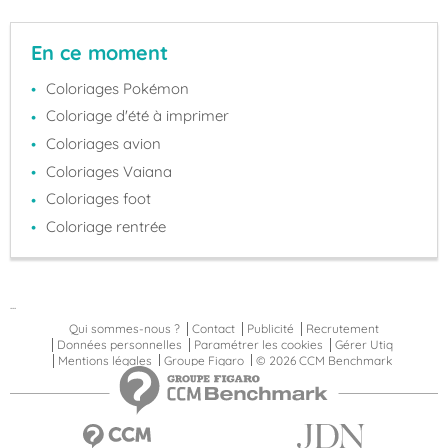
En ce moment
Coloriages Pokémon
Coloriage d'été à imprimer
Coloriages avion
Coloriages Vaiana
Coloriages foot
Coloriage rentrée
...
Qui sommes-nous ?
Contact
Publicité
Recrutement
Données personnelles
Paramétrer les cookies
Gérer Utiq
Mentions légales
Groupe Figaro
© 2026 CCM Benchmark