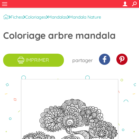
Fiches
Coloriages
Mandalas
Mandala Nature
Coloriage arbre mandala
IMPRIMER
partager