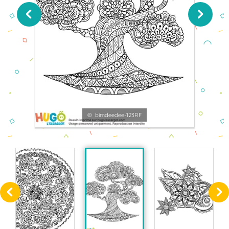
© bimdeedee-123RF