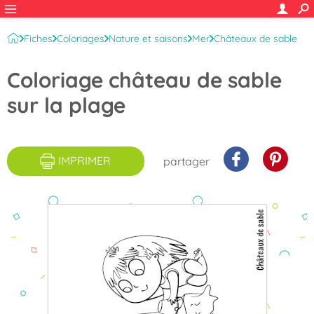
Fiches
Coloriages
Nature et saisons
Mer
Châteaux de sable
Coloriage château de sable
sur la plage
IMPRIMER
partager