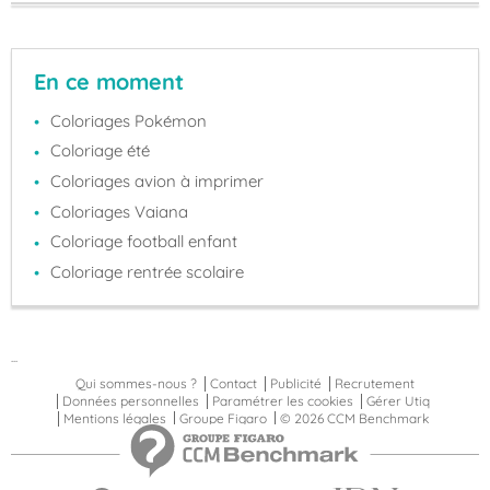
En ce moment
Coloriages Pokémon
Coloriage été
Coloriages avion à imprimer
Coloriages Vaiana
Coloriage football enfant
Coloriage rentrée scolaire
...
Qui sommes-nous ?
Contact
Publicité
Recrutement
Données personnelles
Paramétrer les cookies
Gérer Utiq
Mentions légales
Groupe Figaro
© 2026 CCM Benchmark