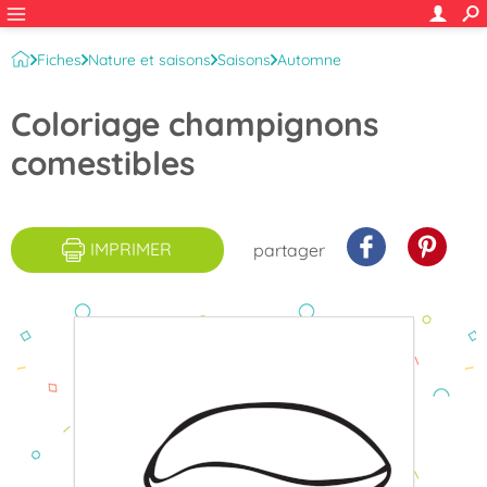
Fiches
Nature et saisons
Saisons
Automne
Autres coloriages Automne
Coloriage champignons
comestibles
IMPRIMER
partager